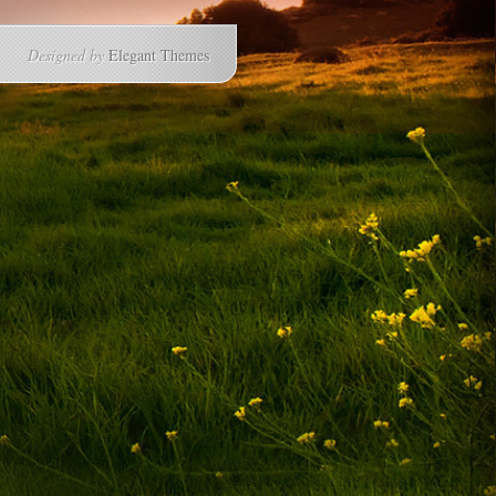
Designed by
Elegant Themes